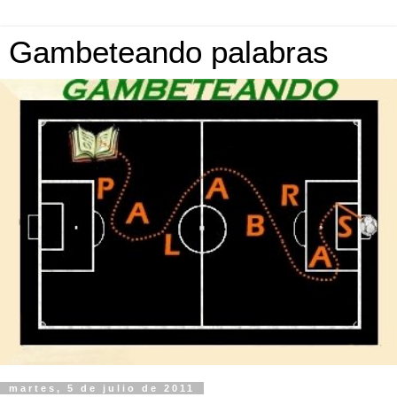
Gambeteando palabras
martes, 5 de julio de 2011