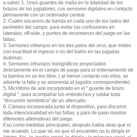
a saber, 1. Unos guantes de malla en la totalidad de los
brazos de los jugadores, con sensores digitales en contacto
permanente con un ordenador central.
2. Cuatro escaners de banda en cada uno de los lados del
perímetro del campo, para evitar las confusiones en
laterales, off-side, y puntos de recomienzo del juego en las
faltas.
3. Sensores infrarojos en los tres palos del arco, que miden
con exactitud el ingreso o no del balón en las jugadas
dudosas.
4. Sensores infrarojos holográficos proyectados
directamente en el campo de juego para el ordenamiento de
la barrera en un tiro libre. ( al menor contacto con ellos, se
advierte la falta y se amonesta al jugador correspondiente).
5. Micrófono de aire incorporado en el “ guante de brazo
digital “, para acompañar los entredichos y saldar toda
“discusión semántica” de un altercado.
6. Cámara incorporada junto al dispositivo, para discernir
toda intencionalidad en las faltas, y para de paso mostrar
diferentes alternativas del juego.
Eso como medidas principales, después había otras que ni
me acuerdo. Lo que sé, es que el encuentro no lo dirigía el