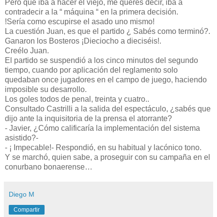
Pero que iba a hacer el viejo, me querés decir, iba a
contradecir a la “ máquina “ en la primera decisión.
!Sería como escupirse el asado uno mismo!
La cuestión Juan, es que el partido ¿ Sabés como terminó?.
Ganaron los Bosteros ¡Dieciocho a dieciséis!.
Creélo Juan.
El partido se suspendió a los cinco minutos del segundo
tiempo, cuando por aplicación del reglamento solo
quedaban once jugadores en el campo de juego, haciendo
imposible su desarrollo.
Los goles todos de penal, treinta y cuatro..
Consultado Castrilli a la salida del espectáculo, ¿sabés que
dijo ante la inquisitoria de la prensa el atorrante?
- Javier, ¿Cómo calificaría la implementación del sistema
asistido?-
- ¡ Impecable!- Respondió, en su habitual y lacónico tono.
Y se marchó, quien sabe, a proseguir con su campaña en el
conurbano bonaerense…
Diego M
Compartir