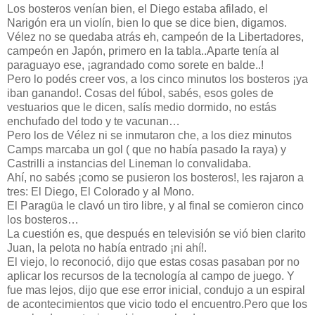
Los bosteros venían bien, el Diego estaba afilado, el
Narigón era un violín, bien lo que se dice bien, digamos.
Vélez no se quedaba atrás eh, campeón de la Libertadores,
campeón en Japón, primero en la tabla..Aparte tenía al
paraguayo ese, ¡agrandado como sorete en balde..!
Pero lo podés creer vos, a los cinco minutos los bosteros ¡ya
iban ganando!. Cosas del fúbol, sabés, esos goles de
vestuarios que le dicen, salís medio dormido, no estás
enchufado del todo y te vacunan…
Pero los de Vélez ni se inmutaron che, a los diez minutos
Camps marcaba un gol ( que no había pasado la raya) y
Castrilli a instancias del Lineman lo convalidaba.
Ahí, no sabés ¡como se pusieron los bosteros!, les rajaron a
tres: El Diego, El Colorado y al Mono.
El Paragüa le clavó un tiro libre, y al final se comieron cinco
los bosteros…
La cuestión es, que después en televisión se vió bien clarito
Juan, la pelota no había entrado ¡ni ahí!.
El viejo, lo reconoció, dijo que estas cosas pasaban por no
aplicar los recursos de la tecnología al campo de juego. Y
fue mas lejos, dijo que ese error inicial, condujo a un espiral
de acontecimientos que vicio todo el encuentro.Pero que los