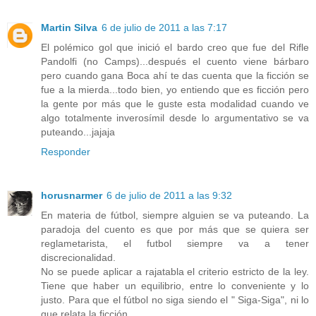
Martin Silva
6 de julio de 2011 a las 7:17
El polémico gol que inició el bardo creo que fue del Rifle
Pandolfi (no Camps)...después el cuento viene bárbaro
pero cuando gana Boca ahí te das cuenta que la ficción se
fue a la mierda...todo bien, yo entiendo que es ficción pero
la gente por más que le guste esta modalidad cuando ve
algo totalmente inverosímil desde lo argumentativo se va
puteando...jajaja
Responder
horusnarmer
6 de julio de 2011 a las 9:32
En materia de fútbol, siempre alguien se va puteando. La
paradoja del cuento es que por más que se quiera ser
reglametarista, el futbol siempre va a tener
discrecionalidad.
No se puede aplicar a rajatabla el criterio estricto de la ley.
Tiene que haber un equilibrio, entre lo conveniente y lo
justo. Para que el fútbol no siga siendo el " Siga-Siga", ni lo
que relata la ficción.