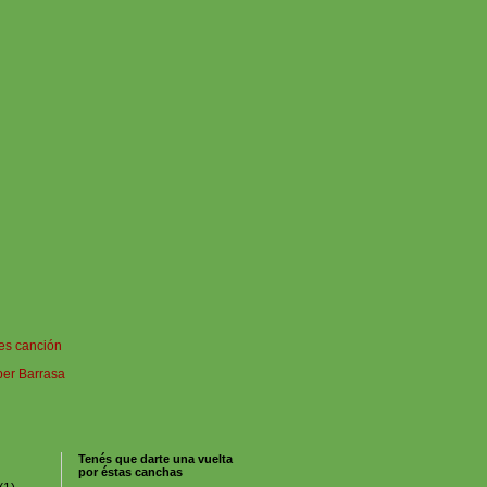
es canción
per Barrasa
Tenés que darte una vuelta
por éstas canchas