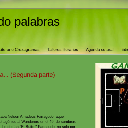
o palabras
Literario Cruzagramas
Talleres literarios
Agenda cutural
Edi
... (Segunda parte)
taba Nelson Amadeus Farragudo, aquel
ol agónico al Wanderers en el 49, de sombrero
. Le decían "El Buitre" Farragudo, no solo por