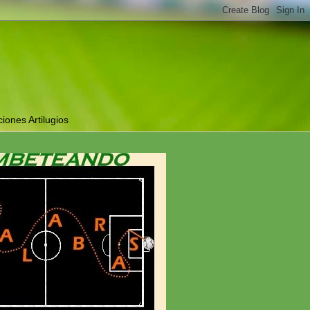
ciones Artilugios