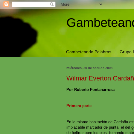
Gambeteand
Gambeteando Palabras
Grupo 
miércoles, 30 de abril de 2008
Wilmar Everton Cardaña
Por Roberto Fontanarrosa
Primera parte
En la misma habitación de Cardaña es
implacable marcador de punta, el del g
de fieltro sobre los ojos, tomando mate