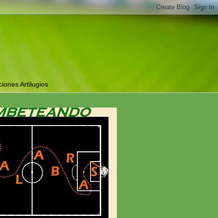
ciones Artilugios