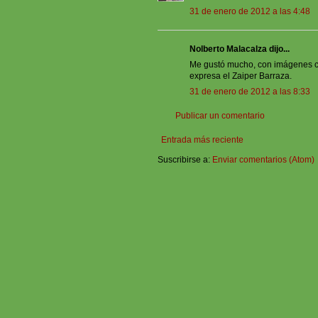
31 de enero de 2012 a las 4:48
Nolberto Malacalza dijo...
Me gustó mucho, con imágenes cl
expresa el Zaiper Barraza.
31 de enero de 2012 a las 8:33
Publicar un comentario
Entrada más reciente
Suscribirse a:
Enviar comentarios (Atom)