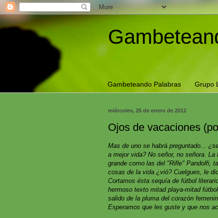
Gambeteand
Gambeteando Palabras
Grupo 
miércoles, 25 de enero de 2012
Ojos de vacaciones (p
Mas de uno se habrá preguntado... ¿se
a mejor vida? No señor, no señora. La 
grande como las del "Rifle" Pandolfi, 
cosas de la vida ¿vió? Cuelgues, le di
Cortamos ésta sequía de fútbol literari
hermoso texto mitad playa-mitad fútbo
salido de la pluma del corazón femeni
Esperamos que les guste y que nos a