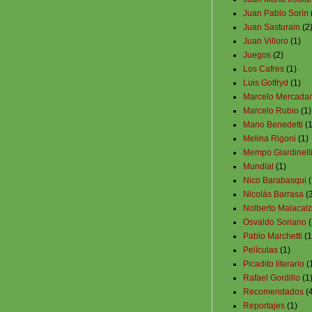
Juan Pablo Sorín
Juan Sasturain
(2
Juan Villoro
(1)
Juegos
(2)
Los Cafres
(1)
Luis Gotfryd
(1)
Marcelo Mercada
Marcelo Rubio
(1)
Mario Benedetti
(1
Melina Rigoni
(1)
Mempo Giardinell
Mundial
(1)
Nico Barabasqui
(
Nicolás Barrasa
(
Nolberto Malacal
Osvaldo Soriano
(
Pablo Marchetti
(1
Películas
(1)
Picadito literario
(
Rafael Gordillo
(1
Recomendados
(
Reportajes
(1)