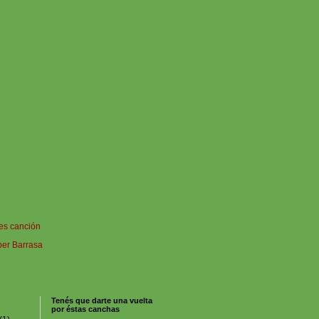
es canción
per Barrasa
Tenés que darte una vuelta
por éstas canchas