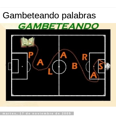
Gambeteando palabras
martes, 17 de noviembre de 2009