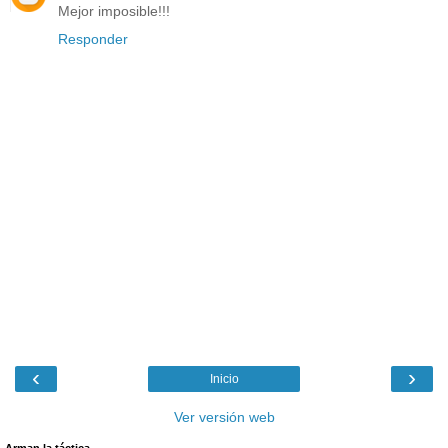
Mejor imposible!!!
Responder
‹
›
Inicio
Ver versión web