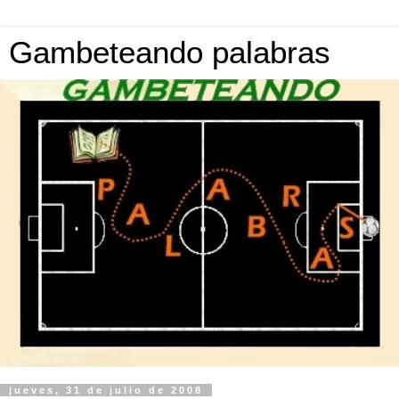
Gambeteando palabras
jueves, 31 de julio de 2008