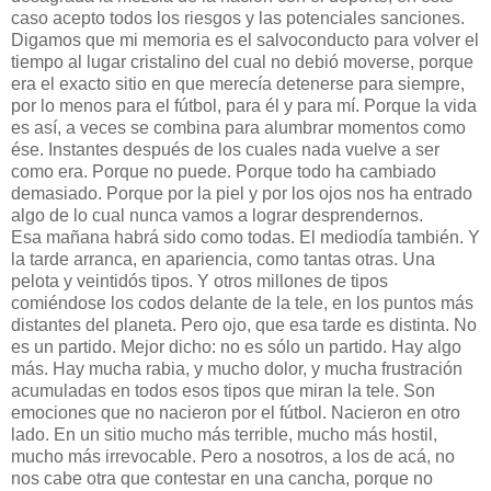
caso acepto todos los riesgos y las potenciales sanciones.
Digamos que mi memoria es el salvoconducto para volver el
tiempo al lugar cristalino del cual no debió moverse, porque
era el exacto sitio en que merecía detenerse para siempre,
por lo menos para el fútbol, para él y para mí. Porque la vida
es así, a veces se combina para alumbrar momentos como
ése. Instantes después de los cuales nada vuelve a ser
como era. Porque no puede. Porque todo ha cambiado
demasiado. Porque por la piel y por los ojos nos ha entrado
algo de lo cual nunca vamos a lograr desprendernos.
Esa mañana habrá sido como todas. El mediodía también. Y
la tarde arranca, en apariencia, como tantas otras. Una
pelota y veintidós tipos. Y otros millones de tipos
comiéndose los codos delante de la tele, en los puntos más
distantes del planeta. Pero ojo, que esa tarde es distinta. No
es un partido. Mejor dicho: no es sólo un partido. Hay algo
más. Hay mucha rabia, y mucho dolor, y mucha frustración
acumuladas en todos esos tipos que miran la tele. Son
emociones que no nacieron por el fútbol. Nacieron en otro
lado. En un sitio mucho más terrible, mucho más hostil,
mucho más irrevocable. Pero a nosotros, a los de acá, no
nos cabe otra que contestar en una cancha, porque no