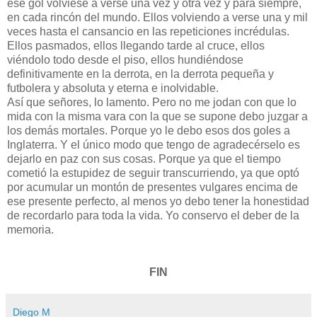
ese gol volviese a verse una vez y otra vez y para siempre,
en cada rincón del mundo. Ellos volviendo a verse una y mil
veces hasta el cansancio en las repeticiones incrédulas.
Ellos pasmados, ellos llegando tarde al cruce, ellos
viéndolo todo desde el piso, ellos hundiéndose
definitivamente en la derrota, en la derrota pequeña y
futbolera y absoluta y eterna e inolvidable.
Así que señores, lo lamento. Pero no me jodan con que lo
mida con la misma vara con la que se supone debo juzgar a
los demás mortales. Porque yo le debo esos dos goles a
Inglaterra. Y el único modo que tengo de agradecérselo es
dejarlo en paz con sus cosas. Porque ya que el tiempo
cometió la estupidez de seguir transcurriendo, ya que optó
por acumular un montón de presentes vulgares encima de
ese presente perfecto, al menos yo debo tener la honestidad
de recordarlo para toda la vida. Yo conservo el deber de la
memoria.
FIN
Diego M