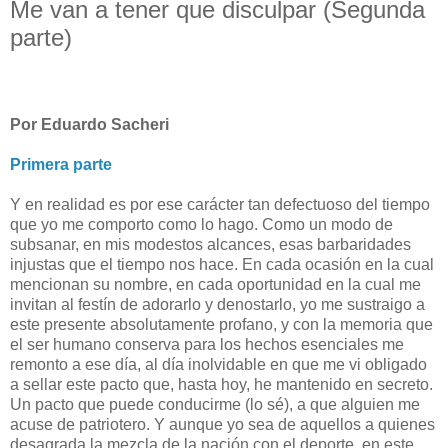
Me van a tener que disculpar (Segunda
parte)
Por Eduardo Sacheri
Primera parte
Y en realidad es por ese carácter tan defectuoso del tiempo
que yo me comporto como lo hago. Como un modo de
subsanar, en mis modestos alcances, esas barbaridades
injustas que el tiempo nos hace. En cada ocasión en la cual
mencionan su nombre, en cada oportunidad en la cual me
invitan al festín de adorarlo y denostarlo, yo me sustraigo a
este presente absolutamente profano, y con la memoria que
el ser humano conserva para los hechos esenciales me
remonto a ese día, al día inolvidable en que me vi obligado
a sellar este pacto que, hasta hoy, he mantenido en secreto.
Un pacto que puede conducirme (lo sé), a que alguien me
acuse de patriotero. Y aunque yo sea de aquellos a quienes
desagrada la mezcla de la nación con el deporte, en este