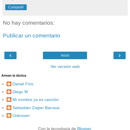
Compartir
No hay comentarios:
Publicar un comentario
‹
›
Inicio
Ver versión web
Arman la táctica
Daniel Frini
Diego M
Mi nombre ya es canción
Sebastián Zaiper Barrasa
Unknown
Con la tecnología de
Blogger
.