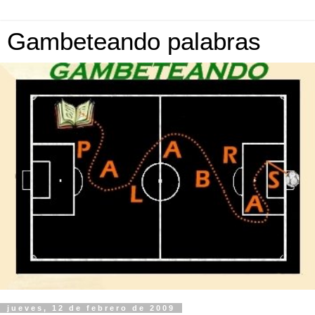
Gambeteando palabras
jueves, 12 de febrero de 2009