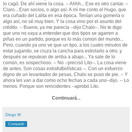
Continuará...
Diego M
Compartir